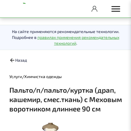
На сайте применяются рекомендательные технологии.
Подробнее в
правилах применения рекомендательных
технологий
.
Назад
/
Услуги
Химчистка одежды
Пальто/п/пальто/куртка (драп,
кашемир, смес.ткань) с Меховым
воротником длиннее 90 см