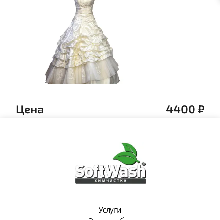
Цена
4400
₽
Услуги