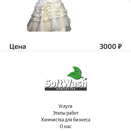
Цена
3000
₽
Услуги
Этапы работ
Химчистка для бизнеса
О нас