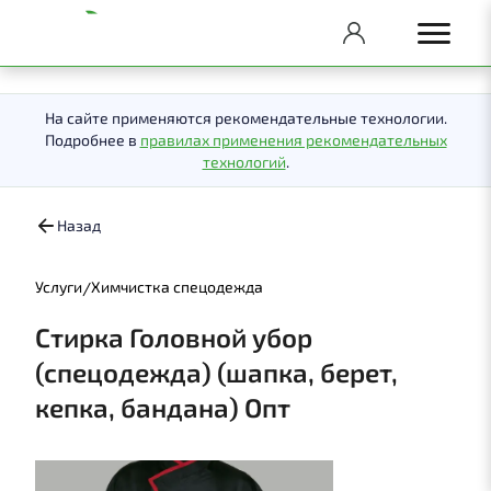
На сайте применяются рекомендательные технологии.
Подробнее в
правилах применения рекомендательных
технологий
.
Назад
/
Услуги
Химчистка спецодежда
Стирка Головной убор
(спецодежда) (шапка, берет,
кепка, бандана) Опт